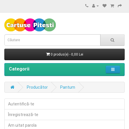
0 produs(e) - 0,00 Lei
Categorii
Producător
Pantum
Autentifică-te
Înregistrează-te
Am uitat parola