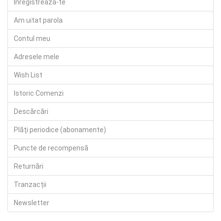
Înregistrează-te
Am uitat parola
Contul meu
Adresele mele
Wish List
Istoric Comenzi
Descărcări
Plăți periodice (abonamente)
Puncte de recompensă
Returnări
Tranzacții
Newsletter