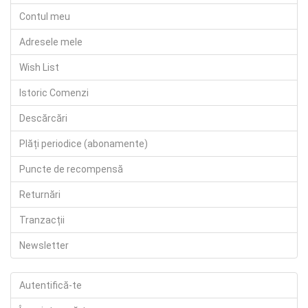
Contul meu
Adresele mele
Wish List
Istoric Comenzi
Descărcări
Plăți periodice (abonamente)
Puncte de recompensă
Returnări
Tranzacții
Newsletter
Autentifică-te