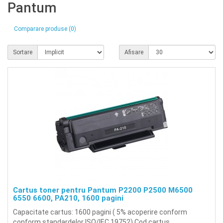
Pantum
Comparare produse (0)
Sortare
Afisare
Cartus toner pentru Pantum P2200 P2500 M6500
6550 6600, PA210, 1600 pagini
Capacitate cartus: 1600 pagini ( 5% acoperire conform
conform standardelor ISO/IEC 19752).Cod cartus..