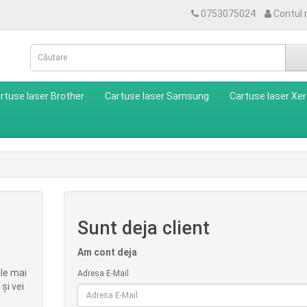
0753075024
Contul
rtuse laser Brother
Cartuse laser Samsung
Cartuse laser Xe
Sunt deja client
Am cont deja
le mai
Adresa E-Mail
 şi vei