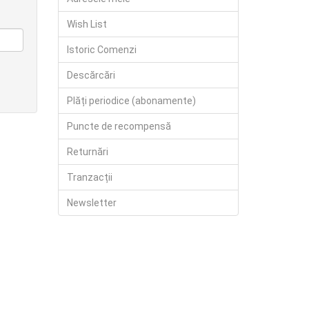
Wish List
Istoric Comenzi
Descărcări
Plăți periodice (abonamente)
Puncte de recompensă
Returnări
Tranzacții
Newsletter