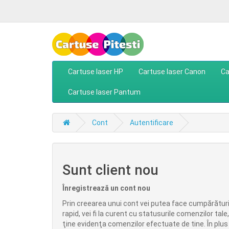
Cartuse laser HP
Cartuse laser Canon
Ca
Cartuse laser Pantum
Cont
Autentificare
Sunt client nou
Înregistrează un cont nou
Prin creearea unui cont vei putea face cumpărături
rapid, vei fi la curent cu statusurile comenzilor tale,
ţine evidenţa comenzilor efectuate de tine. În plus