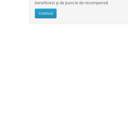
beneficiezi şi de puncte de recompensă
Continuă