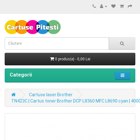
0 produs(e) - 0,00 Lei
Categorii
Cartuse laser Brother
TN423C | Cartus toner Brother DCP L8360 MFC L8690 cyan | 4000