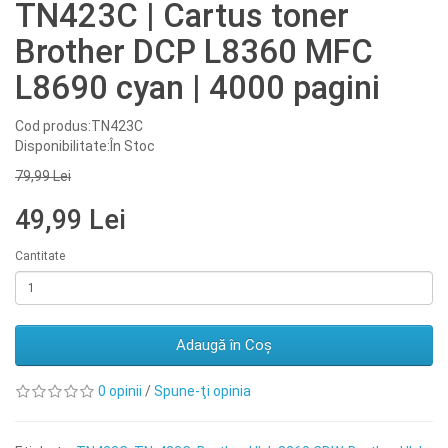
TN423C | Cartus toner
Brother DCP L8360 MFC
L8690 cyan | 4000 pagini
Cod produs:TN423C
Disponibilitate:În Stoc
79,99 Lei
49,99 Lei
Cantitate
Adaugă în Coş
0 opinii
/
Spune-ţi opinia