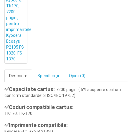
Descriere
Specificaţii
Opinii (0)
✅Capacitate cartus:
7
200 pagini ( 5% acoperire conform
conform standardelor ISO/IEC 19752).
✅Coduri compatibile cartus:
TK170, TK-170
✅Imprimante compatibile:
Kyocera ECOSYS P 2135D