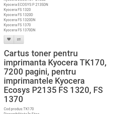
Kyocera ECOSYS P 2135DN
Kyocera FS 1320
Kyocera FS 1320D
Kyocera FS 1320DN
Kyocera FS 1370
Kyocera FS 1370DN
Cartus toner pentru
imprimanta Kyocera TK170,
7200 pagini, pentru
imprimantele Kyocera
Ecosys P2135 FS 1320, FS
1370
Cod produs:TK170