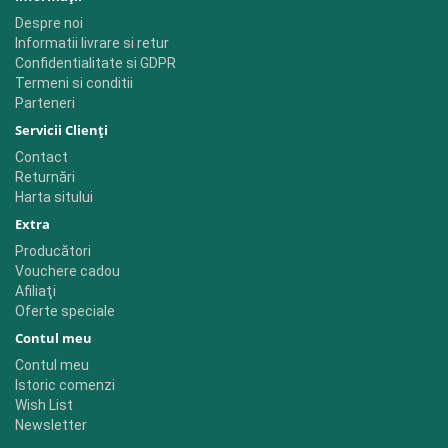
Despre noi
Informatii livrare si retur
Confidentialitate si GDPR
Termeni si conditii
Parteneri
Servicii Clienţi
Contact
Returnări
Harta sitului
Extra
Producători
Vouchere cadou
Afiliaţi
Oferte speciale
Contul meu
Contul meu
Istoric comenzi
Wish List
Newsletter