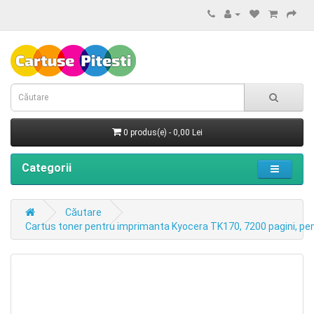
0 produs(e) - 0,00 Lei
Categorii
Căutare
Cartus toner pentru imprimanta Kyocera TK170, 7200 pagini, pe