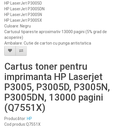
HP LaserJet P3005D
HP LaserJet P3005DN
HP LaserJet P3005N
HP LaserJet P3005X
Culoare: Negru
Cartusul tipareste aproximativ 13000 pagini (5% grad de
acoperire)
Ambalare: Cutie de carton cu punga antistatica
Cartus toner pentru
imprimanta HP Laserjet
P3005, P3005D, P3005N,
P3005DN, 13000 pagini
(Q7551X)
Producător:
HP
Cod produs:Q7551X