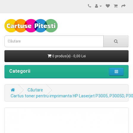
0 produs(e) - 0,00 Lei
Categorii
Căutare
Cartus toner pentru imprimanta HP Laserjet P3005, P3005D, P3