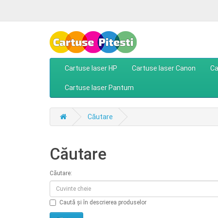
Cartuse laser HP
Cartuse laser Canon
Ca
Cartuse laser Pantum
Căutare
Căutare
Căutare:
Caută și în descrierea produselor