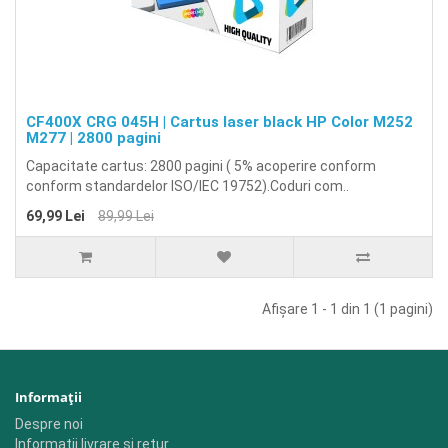
CF400X CRG 045H | Cartus laser black HP Color M252
M277 | 2800 pagini
Capacitate cartus: 2800 pagini ( 5% acoperire conform
conform standardelor ISO/IEC 19752).Coduri com..
69,99 Lei
89,99 Lei
Afişare 1 - 1 din 1 (1 pagini)
Informaţii
Despre noi
Informatii livrare si retur