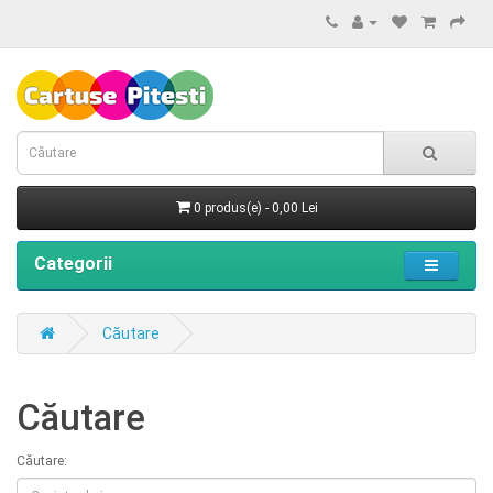
0 produs(e) - 0,00 Lei
Categorii
Căutare
Căutare
Căutare: