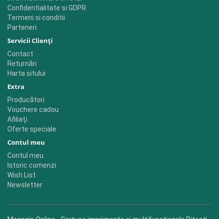
Confidentialitate si GDPR
Termeni si conditii
Parteneri
Servicii Clienţi
Contact
Returnări
Harta sitului
Extra
Producători
Vouchere cadou
Afiliaţi
Oferte speciale
Contul meu
Contul meu
Istoric comenzi
Wish List
Newsletter