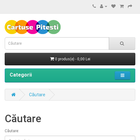
0 produs(e) - 0,00 Lei
Categorii
Căutare
Căutare
Căutare: