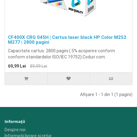
CF400X CRG 045H | Cartus laser black HP Color M252
M277 | 2800 pagini
Capacitate cartus: 2800 pagini ( 5% acoperire conform
conform standardelor ISO/IEC 19752).Coduri com..
69,99 Lei
89,99 Lei
Afişare 1 - 1 din 1 (1 pagini)
Informaţii
Despre noi
Informatii livrare si retur