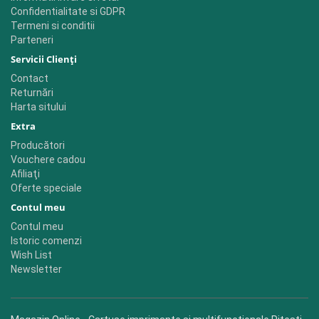
Confidentialitate si GDPR
Termeni si conditii
Parteneri
Servicii Clienţi
Contact
Returnări
Harta sitului
Extra
Producători
Vouchere cadou
Afiliaţi
Oferte speciale
Contul meu
Contul meu
Istoric comenzi
Wish List
Newsletter