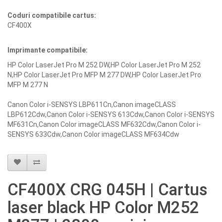
Coduri compatibile cartus:
CF400X
Imprimante compatibile:
HP Color LaserJet Pro M 252 DW,HP Color LaserJet Pro M 252
N,HP Color LaserJet Pro MFP M 277 DW,HP Color LaserJet Pro
MFP M 277 N
Canon Color i-SENSYS LBP611Cn,Canon imageCLASS
LBP612Cdw,Canon Color i-SENSYS 613Cdw,Canon Color i-SENSYS
MF631Cn,Canon Color imageCLASS MF632Cdw,Canon Color i-
SENSYS 633Cdw,Canon Color imageCLASS MF634Cdw
CF400X CRG 045H | Cartus
laser black HP Color M252